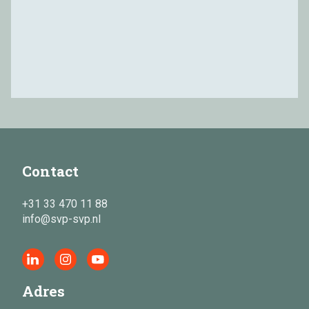
Contact
+31 33 470 11 88
info@svp-svp.nl
Adres