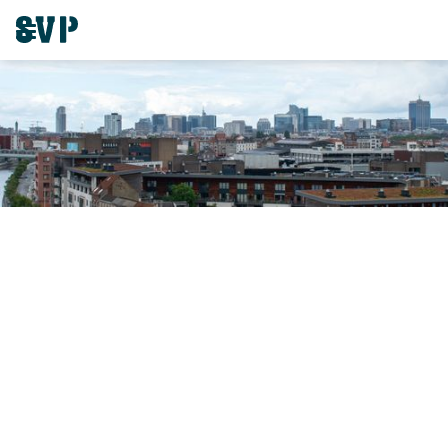
Inspiratie opdoen in