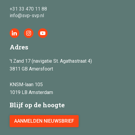
+31 33 470 11 88
info@svp-svp.nl
Adres
't Zand 17 (navigatie St. Agathastraat 4)
3811 GB Amersfoort
KNSM-laan 105
1019 LB Amsterdam
Blijf op de hoogte
AANMELDEN NIEUWSBRIEF