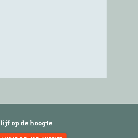
lijf op de hoogte