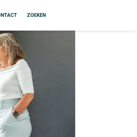
ONTACT
ZOEKEN