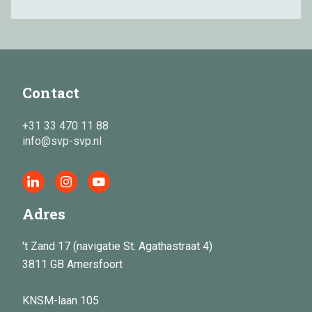
Contact
+31 33 470 11 88
info@svp-svp.nl
Adres
't Zand 17 (navigatie St. Agathastraat 4)
3811 GB Amersfoort
KNSM-laan 105