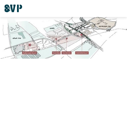
School in stad - stad in