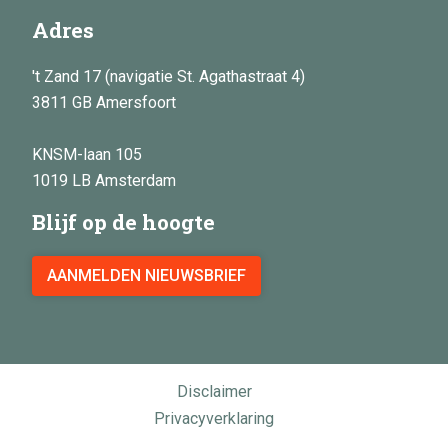
Adres
't Zand 17 (navigatie St. Agathastraat 4)
3811 GB Amersfoort
KNSM-laan 105
1019 LB Amsterdam
Blijf op de hoogte
AANMELDEN NIEUWSBRIEF
Disclaimer
Privacyverklaring