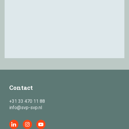
Contact
+31 33 470 11 88
info@svp-svp.nl